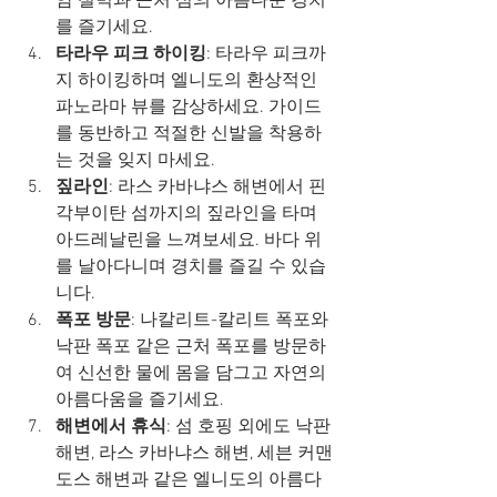
암 절벽과 근처 섬의 아름다운 경치
를 즐기세요.
타라우 피크 하이킹
: 타라우 피크까
지 하이킹하며 엘니도의 환상적인 
파노라마 뷰를 감상하세요. 가이드
를 동반하고 적절한 신발을 착용하
는 것을 잊지 마세요.
짚라인
: 라스 카바냐스 해변에서 핀
각부이탄 섬까지의 짚라인을 타며 
아드레날린을 느껴보세요. 바다 위
를 날아다니며 경치를 즐길 수 있습
니다.
폭포 방문
: 나칼리트-칼리트 폭포와 
낙판 폭포 같은 근처 폭포를 방문하
여 신선한 물에 몸을 담그고 자연의 
아름다움을 즐기세요.
해변에서 휴식
: 섬 호핑 외에도 낙판 
해변, 라스 카바냐스 해변, 세븐 커맨
도스 해변과 같은 엘니도의 아름다